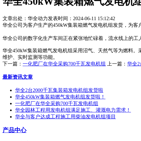
华全450kW集装箱燃气发电机
文章出处：华全动力
发表时间：2024-06-11 15:12:42
华全公司为客户生产的450kW集装箱燃气发电机组发货，为
华全公司的数字化生产车间正在紧张地忙碌着，流水线上的工人
华全450kW集装箱燃气发电机组采用沼气、天然气等为燃料
维护、实时监测等功能。
下一篇：
一化肥厂在华全采购700千瓦发电机组
上一篇：
华全2
最新资讯文章
华全2台2000千瓦集装箱发电机组发货啦
华全450kW集装箱燃气发电机组发货啦！
一化肥厂在华全采购700千瓦发电机组
华全园林工程用发电机组满足施工、灌溉电力需求！
华全与客户达成工程施工用柴油发电机组项目
产品中心