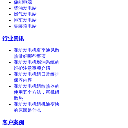
储能电源
柴油发电站
燃气发电站
拖车发电站
集装箱电站
行业资讯
潍坊发电机夏季通风散
热做好哪些事项
潍坊发电机燃油系统的
维护注意事项介绍
潍坊发电机组日常维护
保养内容
潍坊发电机组散热器的
使用五个方法，帮机组
散热
潍坊发电机组机油变快
的原因是什么
客户案例