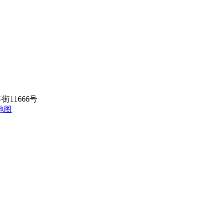
街11666号
地图